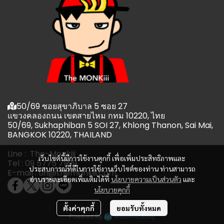
50/69 ซอยสุขาภิบาล 5 ซอย 27
แขวงคลองถนน เขตสายไหม กทม 10220, ไทย
50/69, Sukhaphiban 5 SOI 27, Khlong Thanon, Sai Mai,
BANGKOK 10220, THAILAND
Line : The-Monkiii
เว็บไซต์นี้มีการใช้งานคุกกี้ เพื่อเพิ่มประสิทธิภาพและ
Tel : 09 5775 7999
ประสบการณ์ที่ดีในการใช้งานเว็บไซต์ของท่าน ท่านสามารถ
E-mail : tin@themonkiii.com
อ่านรายละเอียดเพิ่มเติมได้ที่
นโยบายความเป็นส่วนตัว
และ
นโยบายคุกกี้
ตั้งค่าคุกกี้
ยอมรับทั้งหมด
Powered By
MakeWebEasy