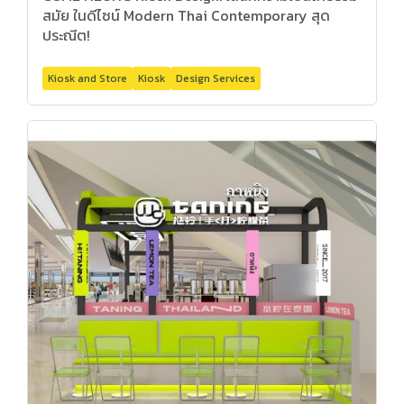
สมัย ในดีไซน์ Modern Thai Contemporary สุด
ประณีต!
Kiosk and Store
Kiosk
Design Services