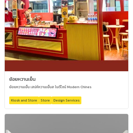
ย้อยหวานเย็น
ย้อยหวานเย็น เสน่ห์หวานเย็นส ในดีไซน์ Modern Chines
Kiosk and Store
Store
Design Services