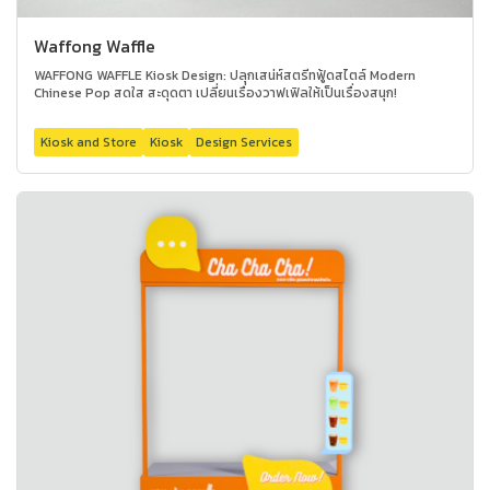
Waffong Waffle
WAFFONG WAFFLE Kiosk Design: ปลุกเสน่ห์สตรีทฟู้ดสไตล์ Modern
Chinese Pop สดใส สะดุดตา เปลี่ยนเรื่องวาฟเฟิลให้เป็นเรื่องสนุก!
Kiosk and Store
Kiosk
Design Services