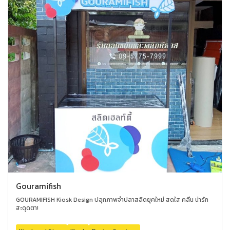
Gouramifish
GOURAMIFISH Kiosk Design ปลุกภาพจำปลาสลิดยุคใหม่ สดใส คลีน น่ารัก
สะดุดตา!