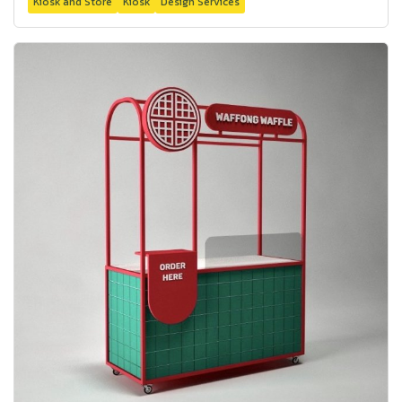
Kiosk and Store
Kiosk
Design Services