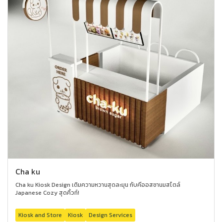
Cha ku
Cha ku Kiosk Design เติมความหวานสุดละมุน กับคีออสชานมสไตล์
Japanese Cozy สุดคิ้วท์!
Kiosk and Store
Kiosk
Design Services