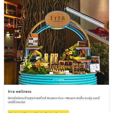
trra wellness
นิยามใหม่ของร้านสุขภาพสไตล์ Modern Eco-Vibrant สดชื่น อบอุ่น และมี
เสน่ห์โดดเด่น!