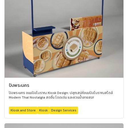
ปังพระนคร
ปังพระนคร ขนมปังโบราณ Kiosk Design: ปลุกเสน่ห์ขนมปังโบราณสไตล์
Modern Thai Nostalgia สดชื่น โดดเด่น และชวนน้ำลายสอ!
Kiosk and Store
Kiosk
Design Services