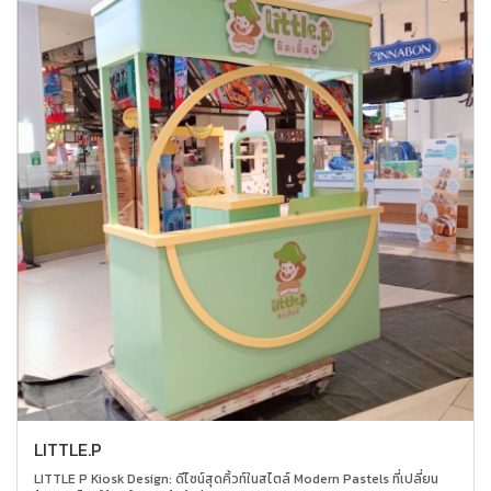
LITTLE.P
LITTLE P Kiosk Design: ดีไซน์สุดคิ้วท์ในสไตล์ Modern Pastels ที่เปลี่ยน