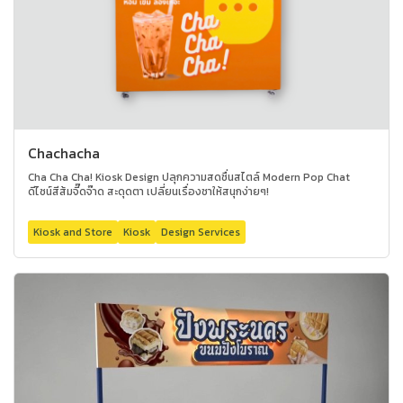
Chachacha
Cha Cha Cha! Kiosk Design ปลุกความสดชื่นสไตล์ Modern Pop Chat
ดีไซน์สีส้มจี๊ดจ๊าด สะดุดตา เปลี่ยนเรื่องชาให้สนุกง่ายๆ!
Kiosk and Store
Kiosk
Design Services