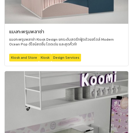
แมงกะพรุนพลาซ่า
แมงกะพรุนพลาซ่า Kiosk Design ยกระดับสตรีทฟู้ดด้วยสไตล์ Modern
Ocean Pop ดีไซน์สดชื่น โดดเด่น และสุดคิ้วท์!
Kiosk and Store
Kiosk
Design Services