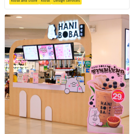
Kiosk and Store
Kiosk
Design Services