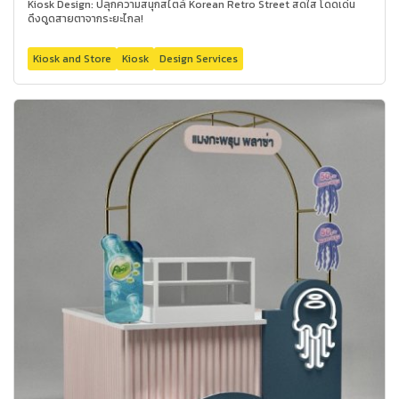
Kiosk Design: ปลุกความสนุกสไตล์ Korean Retro Street สดใส โดดเด่น
ดึงดูดสายตาจากระยะไกล!
Kiosk and Store
Kiosk
Design Services