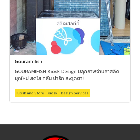
Gouramifish
GOURAMIFISH Kiosk Design ปลุกภาพจำปลาสลิด
ยุคใหม่ สดใส คลีน น่ารัก สะดุดตา!
Kiosk and Store
Kiosk
Design Services