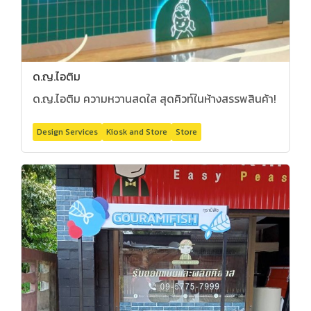
ด.ญ.ไอติม
ด.ญ.ไอติม ความหวานสดใส สุดคิวท์ในห้างสรรพสินค้า!
Design Services
Kiosk and Store
Store