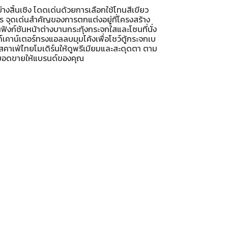
ิ้นเชิง โดดเด่นด้วยการเลือกใช้โทนสีเขียว
ร จุดเด่นสำคัญของการตกแต่งอยู่ที่โครงสร้าง
ก์ชันหน้าต่างบานกระทุ้งกระจกใสและโซนที่นั่ง
ท์เคาน์เตอร์ทรงแอลลบมุมโค้งเพื่อโชว์ตู้กระจกเบ
สคาเฟ่ไทยโมเดิร์นให้ดูพรีเมียมและสะดุดตา ตาม
้างยอดขายให้แบรนด์ของคุณ