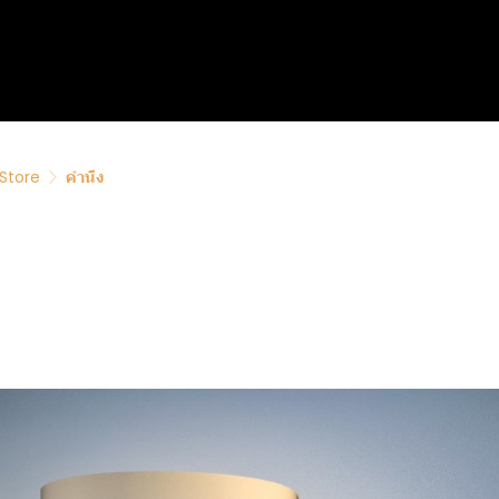
Store
คำนึง