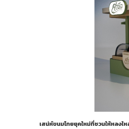
เสน่ห์ขนมไทยยุคใหม่ที่ชวนให้หลงใ