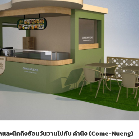
หลและนึกถึงย้อนวันวานไปกับ คำนึง (Come-Nueng)