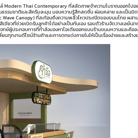
ตล์ Modern Thai Contemporary ที่สลัดภาพจำความโบราณออกไปอย่างส
ธรรมชาติและสีครีมละมุน มอบความรู้สึกสดชื่น ผ่อนคลาย และเป็นมิต
c Wave Canopy) ที่สะท้อนถึงความพลิ้วไหวประณีตของขนมไทย ผสานฟัง
ขียวที่ช่วยเปิดรับลูกค้าได้อย่างเป็นกันเอง รอบตัวร้านจัดวางเลย์เอา
 ตอบโจทย์ผู้ประกอบการที่กำลังมองหาไอเดียออกแบบร้านขนมหวานและคีออ
ลี่ยนทุกงานดีไซน์ร้านค้าและการตกแต่งภายในให้เป็นเรื่องง่ายและสร