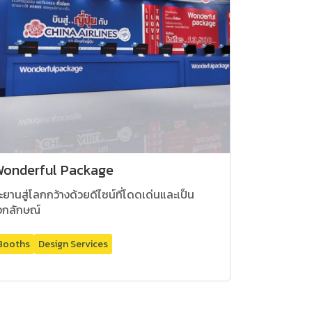
onderful Package
ะยานสู่โลกกว้างด้วยดีไซน์ที่โดดเด่นและเป็น
อกลักษณ์
Booths
Design Services