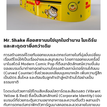
Mr. Shake คีออสชานมไข่มุกในตำนาน โมเดิร์น
และสะดุดตายิ่งกว่าเดิม
การสร้างสรรค์โดยทีมออกแบบและตกแต่งภายในที่มุ่งมั่นเปลี่ยน
เรื่องดีไซน์ให้เป็นเรื่องง่ายและสนุกสนาน โดยการออกแบบครั้งนี้
มาในสไตล์ Modern Comic Pop ที่ดึงเอาอัตลักษณ์ความขี้เล่น
ของแบรนด์มาถ่ายทอดผ่านงานโครงสร้างเคาน์เตอร์ทรงโค้งมน
(Curved Counter) ซึ่งช่วยลบเหลี่ยมมุมหนาหนัก เพิ่มความรู้สึก
เป็นมิตร ลื่นไหล และต้อนรับลูกค้าเข้าสู่หน้าร้านได้อย่างเป็น
ธรรมชาติ
โดดเด่นด้วยการใช้โทนสีเหลืองมัสตาร์ดและสีแดงสด (Vibrant
Yellow & Red) ซึ่งเป็นสีเอกลักษณ์ (Corporate Identity) ของ
แบรนด์ที่ช่วยกระตุ้นความอยากอาหารและความตื่นตัว ผสานเข้า
กับการตกแต่งกราฟิกตัวการ์ตูนมาสคอตและลวดลายใบชาแบบ