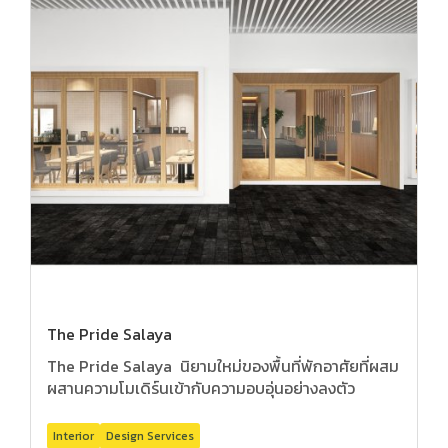
The Pride Salaya
The Pride Salaya นิยามใหม่ของพื้นที่พักอาศัยที่ผสม
ผสานความโมเดิร์นเข้ากับความอบอุ่นอย่างลงตัว
Interior
Design Services