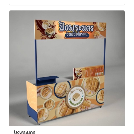
ปังพระนคร