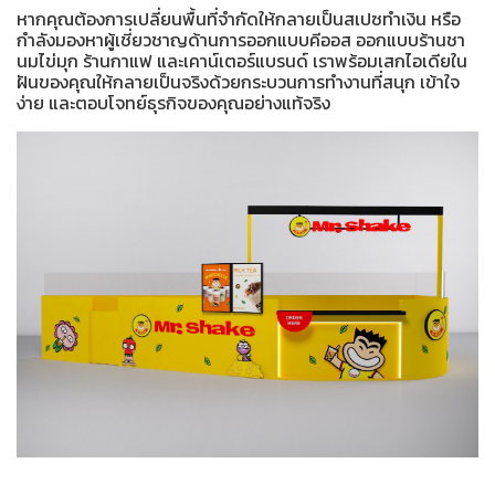
หากคุณต้องการเปลี่ยนพื้นที่จำกัดให้กลายเป็นสเปซทำเงิน หรือ
กำลังมองหาผู้เชี่ยวชาญด้านการออกแบบคีออส ออกแบบร้านชา
นมไข่มุก ร้านกาแฟ และเคาน์เตอร์แบรนด์ เราพร้อมเสกไอเดียใน
ฝันของคุณให้กลายเป็นจริงด้วยกระบวนการทำงานที่สนุก เข้าใจ
ง่าย และตอบโจทย์ธุรกิจของคุณอย่างแท้จริง